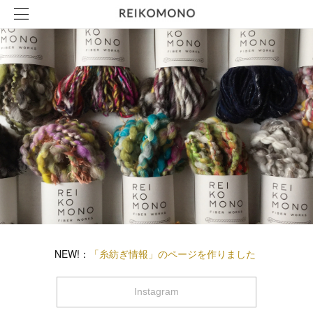
NEW!：
「糸紡ぎ情報」のページを作りました
Instagram