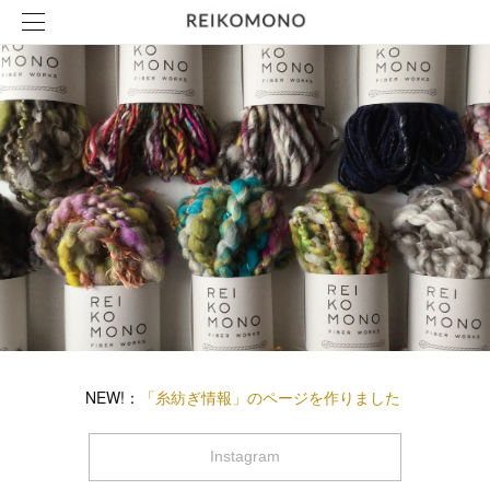
NEW!：
「糸紡ぎ情報」のページを作りました
Instagram