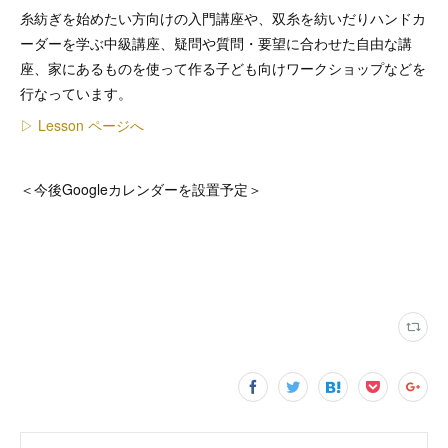
糸紡ぎを始めたい方向けの入門講座や、双糸を紡いだりハンドカ
ーダーを学ぶ中級講座、疑問や質問・要望に合わせた自由な講
座、家にあるものを使って作る子ども向けワークショップなどを
行なっています。
▷ Lesson ページへ
＜今後Googleカレンダーを設置予定＞
Top
(
1
)