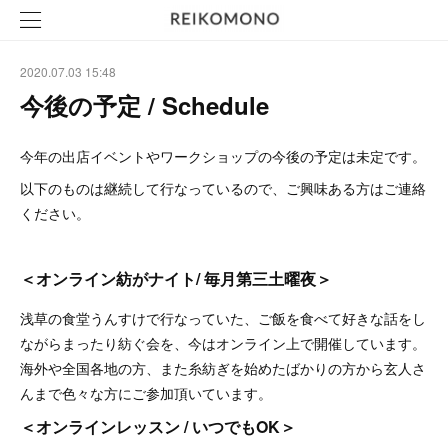
2020.07.03 15:48
今後の予定 / Schedule
今年の出店イベントやワークショップの今後の予定は未定です。
以下のものは継続して行なっているので、ご興味ある方はご連絡
ください。
＜オンライン紡がナイト/ 毎月第三土曜夜＞
浅草の食堂うんすけで行なっていた、ご飯を食べて好きな話をし
ながらまったり紡ぐ会を、今はオンライン上で開催しています。
海外や全国各地の方、また糸紡ぎを始めたばかりの方から玄人さ
んまで色々な方にご参加頂いています。
＜オンラインレッスン / いつでもOK＞